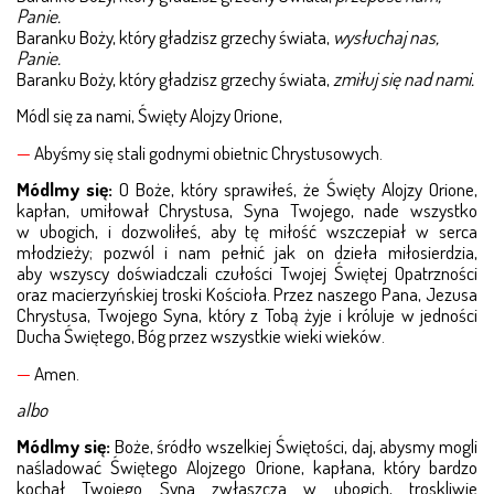
INWESTYCJE WSPÓŁFINANSOWANE
Panie.
Baranku Boży, który gładzisz grzechy świata,
wysłuchaj nas,
NIEPUBLICZNE PRZEDSZKOLE W HENRYKOWIE
Panie.
Baranku Boży, który gładzisz grzechy świata,
zmiłuj się nad nami.
HOSPICJUM W WOŁOMINIE
Módl się za nami, Święty Alojzy Orione,
—
Abyśmy się stali godnymi obietnic Chrystusowych.
POWOŁANIA
Módlmy się:
O Boże, który sprawiłeś, że Święty Alojzy Orione,
DLACZEGO ZOSTAŁEM KSIĘDZEM?
kapłan, umiłował Chrystusa, Syna Twojego, nade wszystko
w ubogich, i dozwoliłeś, aby tę miłość wszczepiał w serca
DLACZEGO ŻYCIE KONSEKROWANE?
młodzieży; pozwól i nam pełnić jak on dzieła miłosierdzia,
aby wszyscy doświadczali czułości Twojej Świętej Opatrzności
oraz macierzyńskiej troski Kościoła. Przez naszego Pana, Jezusa
FORMACJA ZAKONNA
Chrystusa, Twojego Syna, który z Tobą żyje i króluje w jedności
Ducha Świętego, Bóg przez wszystkie wieki wieków.
WYŻSZE SEMINARIUM DUCHOWNE
—
Amen.
MODLITWA O POWOŁANIA
albo
PRZETARGI
Módlmy się:
Boże, śródło wszelkiej Świętości, daj, abysmy mogli
naśladować Świętego Alojzego Orione, kapłana, który bardzo
kochał Twojego Syna zwłaszcza w ubogich, troskliwie
ŻŁOBEK – PIERWSZE WYPOSAŻENIE